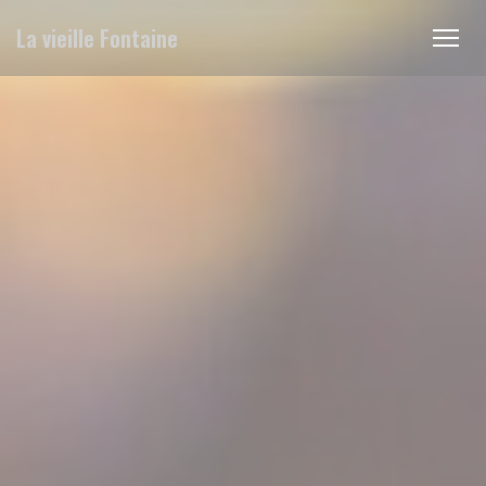
Personnalisation de vos choix en matière de cookies
La vieille Fontaine