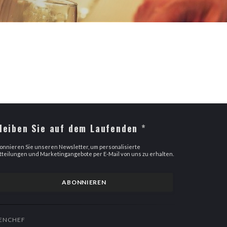
leiben Sie auf dem Laufenden
*
onnieren Sie unseren Newsletter, um personalisierte
tteilungen und Marketingangebote per E-Mail von uns zu erhalten.
ABONNIEREN
((ÖFFNET EIN NEUES FENSTER))
ENCHEF