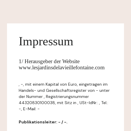
Impressum
1/ Herausgeber der Website
www.lesjardinsdelavieillefontaine.com
, -, mit einem Kapital von Euro, eingetragen im
Handels- und Gesellschaftsregister von - unter
der Nummer , Registrierungsnummer
44320830100038, mit Sitz in , USt-IdNr.: , Tel.:
-, E-Mail: -
Publikationsleiter: - / -.