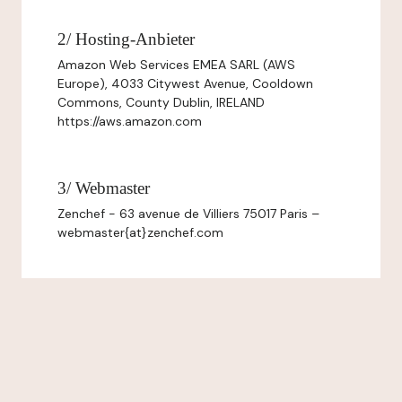
2/ Hosting-Anbieter
Amazon Web Services EMEA SARL (AWS
Europe), 4033 Citywest Avenue, Cooldown
Commons, County Dublin, IRELAND
https://aws.amazon.com
3/ Webmaster
Zenchef - 63 avenue de Villiers 75017 Paris –
webmaster{at}zenchef.com